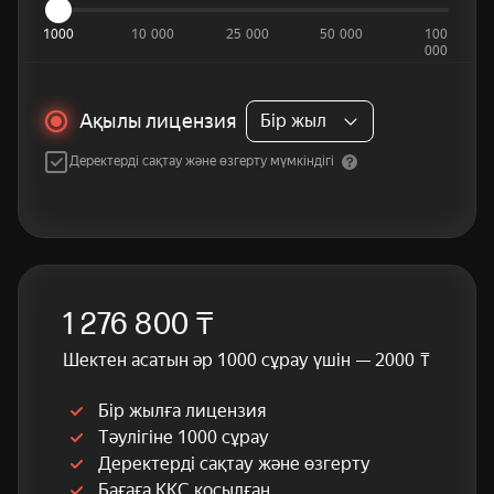
1000
10 000
25 000
50 000
100
000
Ақылы лицензия
Бір жыл
Деректерді сақтау және өзгерту мүмкіндігі
1 276 800 ₸
Шектен асатын әр 1000 сұрау үшін — 2000 ₸
Бір жылға лицензия
Тәулігіне 1000 сұрау
Деректерді сақтау және өзгерту
Бағаға ҚҚС қосылған