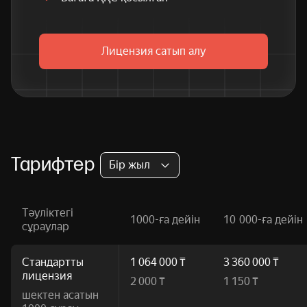
Лицензия сатып алу
Тарифтер
Бір жыл
Тәуліктегі
1000-ға дейін
10 000-ға дейін
сұраулар
Стандартты
1 064 000 ₸
3 360 000 ₸
лицензия
2 000 ₸
1 150 ₸
шектен асатын