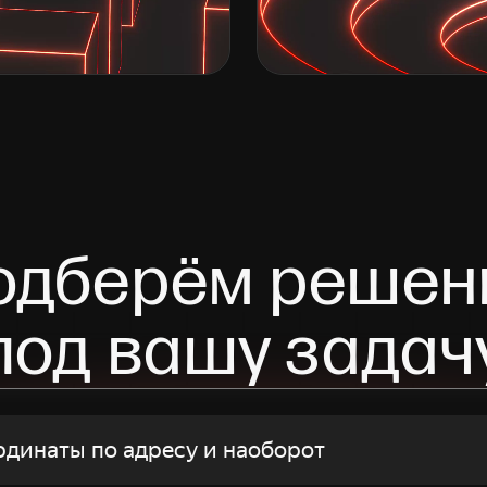
одберём решен
под вашу задач
рдинаты по адресу и наоборот