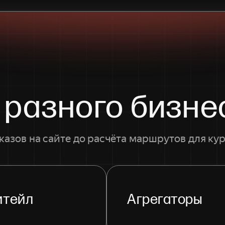
 разного бизне
казов на сайте до расчёта маршрутов для ку
итейл
Агрегаторы