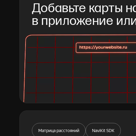
Добавьте карты на
в приложение ил
Матрица расстояний
NaviKit SDK