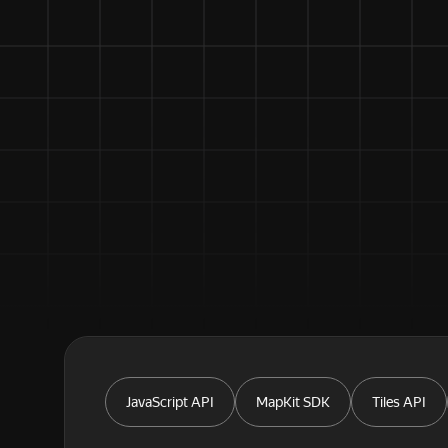
JavaScript API
MapKit SDK
Tiles API