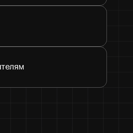
ителям