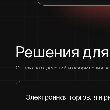
Решения для
От показа отделений и оформления за
Электронная торговля и р