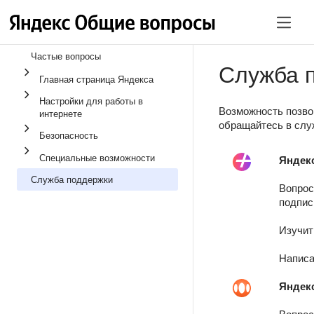
Частые вопросы
Служба 
Главная страница Яндекса
Настройки для работы в
Возможность позво
интернете
обращайтесь в слу
Безопасность
Специальные возможности
Яндек
Служба поддержки
Вопрос
подпис
Изучи
Написа
Яндек
Вопрос