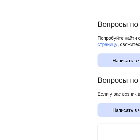
Вопросы по
Попробуйте найти о
страницу
, свяжите
Написать в 
Вопросы по
Если у ваc возник 
Написать в 