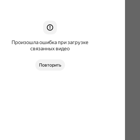
Произошла ошибка при загрузке
связанных видео
Повторить