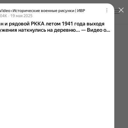
Video
›
Исторические военные рисунки | ИВР
Войти
н и рядовой РККА летом 1941 года выходя из ок
 тысячи просмотров
204K
19 мая 2025
Дата публикации 19 мая 2025
н и рядовой РККА летом 1941 года выходя
ения наткнулись на деревню... — Видео от
ческие военные рисунки | ИВР