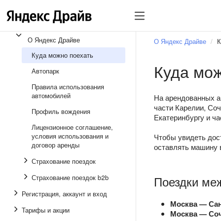
О Яндекс Драйве
О Яндекс Драйве
К
Куда можно поехать
Куда мож
Автопарк
Правила использования
автомобилей
На арендованных а
части Карелии, Со
Профиль вождения
Екатеринбургу и ча
Лицензионное соглашение,
условия использования и
Чтобы увидеть дос
договор аренды
оставлять машину
Страхование поездок
Страхование поездок b2b
Поездки ме
Регистрация, аккаунт и вход
Москва — Сан
Тарифы и акции
Москва — Со