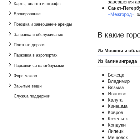
завершения ар
Карты, оплата и штрафы
Санкт-Петерб
Бронирование
«Межгород»
, 
Поездка и завершение аренды
В какие гор
Заправка и обслуживание
Платные дороги
Из Москвы и обла
Парковка в аэропортах
Из Калининграда
Парковки со шлагбаумами
Бежецк
Форс-мажор
Владимир
Забытые вещи
Вязьма
Иваново
Служба поддержки
Калуга
Кинешма
Ковров
Козельск
Кондуки
Липецк
Мещовск