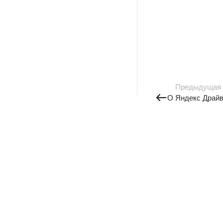
Предыдущая
О Яндекс Драй