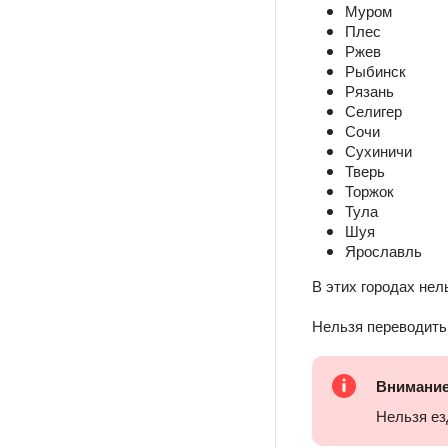
Муром
Плес
Ржев
Рыбинск
Рязань
Селигер
Сочи
Сухиничи
Тверь
Торжок
Тула
Шуя
Ярославль
В этих городах не
Нельзя переводить
Внимани
Нельзя ез