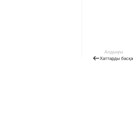
Алдыңғы
Хаттарды басқа