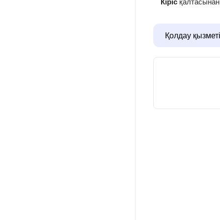
Кіріс
қалтасынан 
Қолдау қызмет