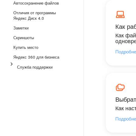
Автосохранение файлов
Отличия от программы
Яндекс Диск 4.0
Как ра
Заметки
Как фай
Скриншоты
одновре
Купить место
Подробн
Яндекс 360 для бизнеса
Служба поддержки
Выбрат
Как нас
Подробн