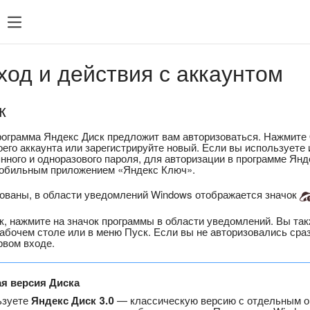
ход и действия с аккаунтом
к
рограмма Яндекс Диск предложит вам авторизоваться. Нажмите
его аккаунта или зарегистрируйте новый. Если вы используете
нного и одноразового пароля, для авторизации в программе Ян
мобильным приложением «Яндекс Ключ».
зованы, в области уведомлений Windows отображается значок
к, нажмите на значок программы в области уведомлений. Вы та
абочем столе или в меню Пуск. Если вы не авторизовались сра
рвом входе.
ая версия Диска
ьзуете
Яндекс Диск 3.0
— классическую версию с отдельным о