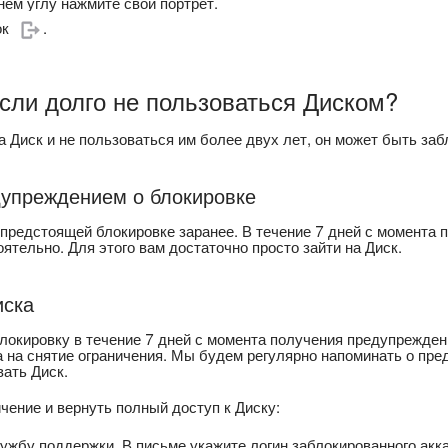
нем углу нажмите свой портрет.
ок
.
если долго не пользоваться Диском?
а Диск и не пользоваться им более двух лет, он может быть за
дупреждением о блокировке
предстоящей блокировке заранее. В течение 7 дней с момента 
ятельно. Для этого вам достаточно просто зайти на Диск.
иска
локировку в течение 7 дней с момента получения предупреждени
ца на снятие ограничения. Мы будем регулярно напоминать о пр
ать Диск.
чение и вернуть полный доступ к Диску:
ужбу поддержки. В письме укажите логин заблокированного акка