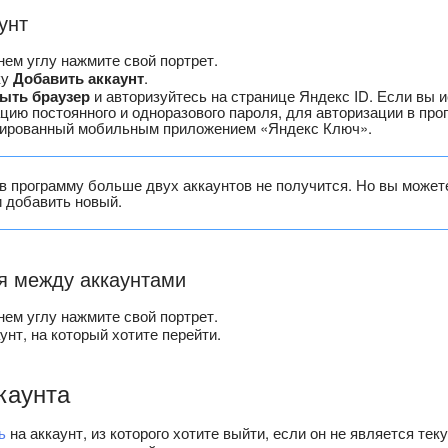
унт
нем углу нажмите свой портрет.
ку
Добавить аккаунт
.
ыть браузер
и авторизуйтесь на странице Яндекс ID. Если вы 
цию постоянного и одноразового пароля, для авторизации в пр
ерированный мобильным приложением «Яндекс Ключ».
в программу больше двух аккаунтов не получится. Но вы може
и добавить новый.
я между аккаунтами
нем углу нажмите свой портрет.
унт, на который хотите перейти.
каунта
ь
на аккаунт, из которого хотите выйти, если он не является тек