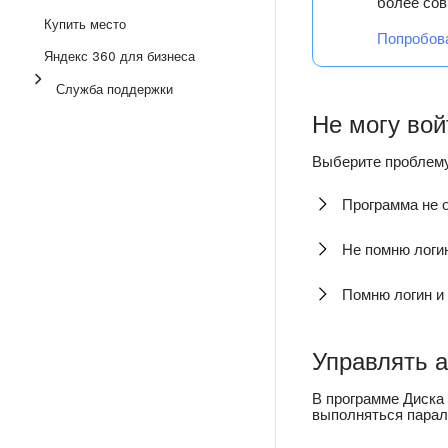
более сов
Купить место
Попробова
Яндекс 360 для бизнеса
Служба поддержки
Не могу вой
Выберите проблему
Программа не 
Не помню логин
Помню логин и 
Управлять 
В программе Диска
выполняться парал