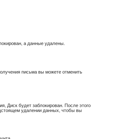
блокирован, а данные удалены.
получения письма вы можете отменить
я, Диск будет заблокирован. После этого
едстоящем удалении данных, чтобы вы
унта.