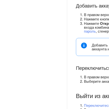
Добавить акка
В правом верх
Нажмите кноп
Нажмите
Откр
входа комбина
пароль
, сген
Добавить 
аккаунта 
Переключитьс
В правом верх
Выберите акка
Выйти из ак
Переключитес