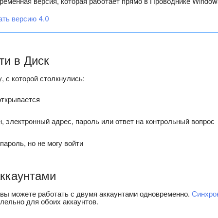
ременная версия, которая работает прямо в Проводнике Window
ть версию 4.0
ти в Диск
, с которой столкнулись:
открывается
, электронный адрес, пароль или ответ на контрольный вопрос
пароль, но не могу войти
аккаунтами
 вы можете работать с двумя аккаунтами одновременно.
Синхро
лельно для обоих аккаунтов.