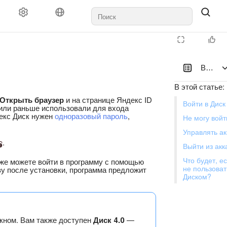
Вход, в
В этой статье
:
Открыть браузер
и на странице Яндекс ID
Войти в Диск
 или раньше использовали для входа
декс Диск нужен
одноразовый пароль
,
Не могу войт
Управлять а
.
Выйти из акк
Что будет, е
кже можете войти в программу с помощью
не пользоват
зу после установки, программа предложит
Диском?
кном. Вам также доступен
Диск 4.0
—