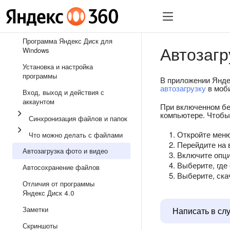
Программа Яндекс Диск для
Автозагр
Windows
Установка и настройка
программы
В приложении Янде
автозагрузку
в моб
Вход, выход и действия с
аккаунтом
При включенном бе
компьютере. Чтобы
Синхронизация файлов и папок
Откройте мен
Что можно делать с файлами
Перейдите на
Автозагрузка фото и видео
Включите опц
Выберите, где
Автосохранение файлов
Выберите, ска
Отличия от программы
Яндекс Диск 4.0
Заметки
Написать в сл
Скриншоты