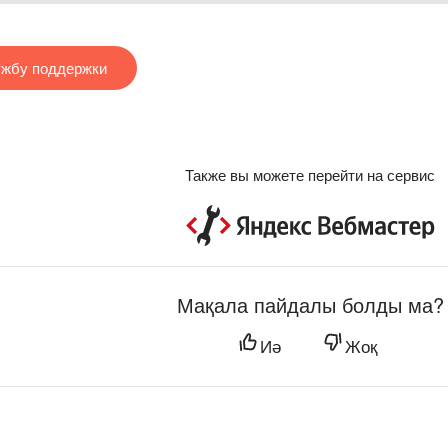
ужбу поддержки
Также вы можете перейти на сервис
Мақала пайдалы болды ма?
Иә
Жоқ