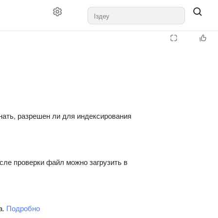
нать, разрешен ли для индексирования
сле проверки файл можно загрузить в
а.
Подробно