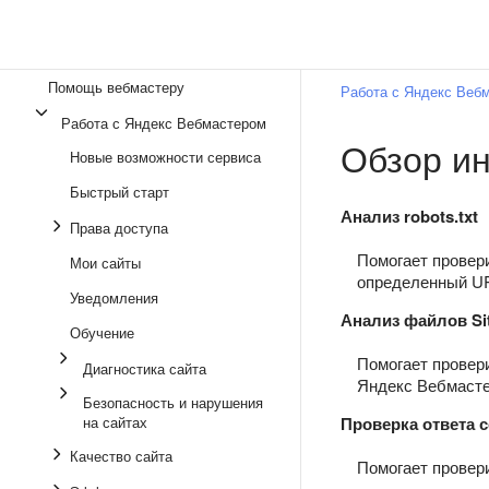
Помощь вебмастеру
Работа с Яндекс Веб
Работа с Яндекс Вебмастером
Обзор и
Новые возможности сервиса
Быстрый старт
Анализ robots.txt
Права доступа
Помогает провер
Мои сайты
определенный UR
Уведомления
Анализ файлов Si
Обучение
Помогает провер
Диагностика сайта
Яндекс Вебмасте
Безопасность и нарушения
на сайтах
Проверка ответа 
Качество сайта
Помогает провер