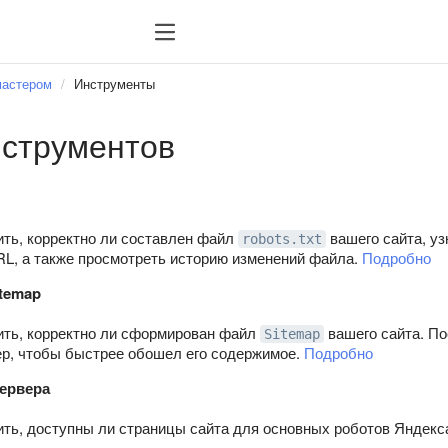
мастером
Инструменты
нструментов
ить, корректно ли составлен файл
вашего сайта, уз
robots.txt
L, а также просмотреть историю изменений файла.
Подробно
temap
ить, корректно ли сформирован файл
вашего сайта. По
Sitemap
р, чтобы быстрее обошел его содержимое.
Подробно
сервера
ить, доступны ли страницы сайта для основных роботов Яндекс