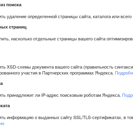
из поиска
ть удаление определенной страницы сайта, каталога или всего 
ных страниц
лить, насколько отдельные страницы вашего сайта оптимизиро
ить XSD-схемы документа вашего сайта (правильность синтакси
рованного участия в Партнерских программах Яндекса.
Подробн
са
ить принадлежит ли IP-адрес поисковым роботам Яндекса.
Подр
ката
ить информацию о выданных сайту SSL/TLS-сертификатах, в 
но