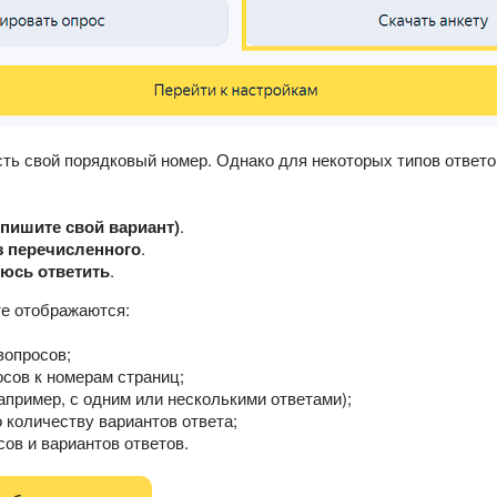
сть свой порядковый номер. Однако для некоторых типов ответ
впишите свой вариант)
.
з перечисленного
.
юсь ответить
.
те отображаются:
вопросов;
осов к номерам страниц;
например, с одним или несколькими ответами);
о количеству вариантов ответа;
сов и вариантов ответов.