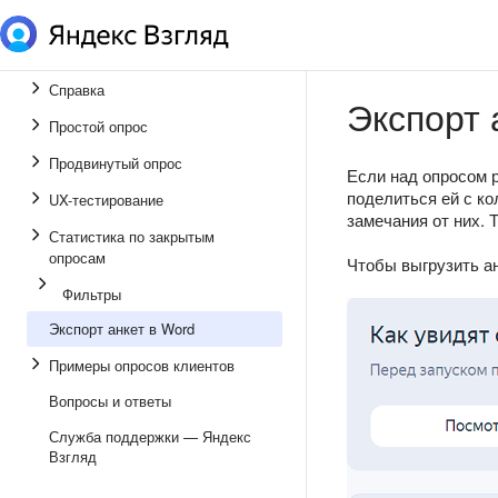
Справка
Экспорт 
Простой опрос
Продвинутый опрос
Если над опросом 
поделиться ей с ко
UX-тестирование
замечания от них. 
Статистика по закрытым
опросам
Чтобы выгрузить ан
Фильтры
Экспорт анкет в Word
Примеры опросов клиентов
Вопросы и ответы
Служба поддержки — Яндекс
Взгляд