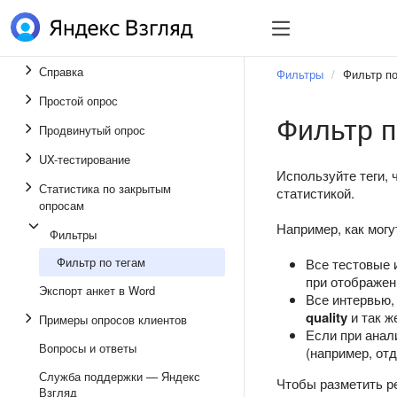
Справка
Фильтры
Фильтр по
Простой опрос
Фильтр п
Продвинутый опрос
UX-тестирование
Используйте теги, 
Статистика по закрытым
статистикой.
опросам
Например, как могу
Фильтры
Фильтр по тегам
Все тестовые 
при отображен
Экспорт анкет в Word
Все интервью,
quality
и так ж
Примеры опросов клиентов
Если при анал
Вопросы и ответы
(например, от
Служба поддержки — Яндекс
Чтобы разметить р
Взгляд