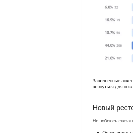
Заполненные анкет
вернуться для пос
Новый ресто
Не побоюсь сказать
Опрос помог к