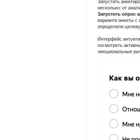
Запустить анкетиро
несколько: от анал
Запустить опрос з
варианте анкеты с 
определили целеву
Интерфейс интуитив
посмотреть активн
эмоциональные рыч