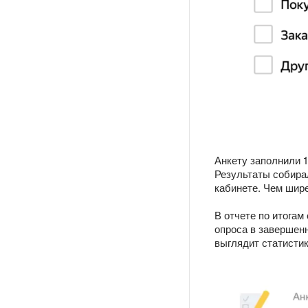
Анкету заполнили 1
Результаты собира
кабинете. Чем шире
В отчете по итогам
опроса в завершенн
выглядит статистик