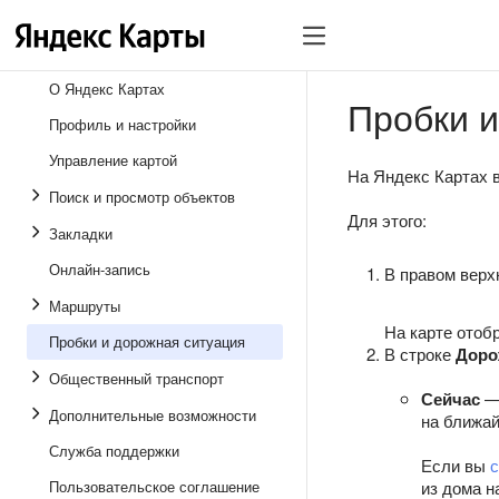
О Яндекс Картах
Пробки и
Профиль и настройки
Управление картой
На Яндекс Картах 
Поиск и просмотр объектов
Для этого:
Закладки
Онлайн-запись
В правом верх
Маршруты
На карте отоб
Пробки и дорожная ситуация
В строке
Доро
Общественный транспорт
Сейчас
— 
Дополнительные возможности
на ближа
Служба поддержки
Если вы
Пользовательское соглашение
из дома н