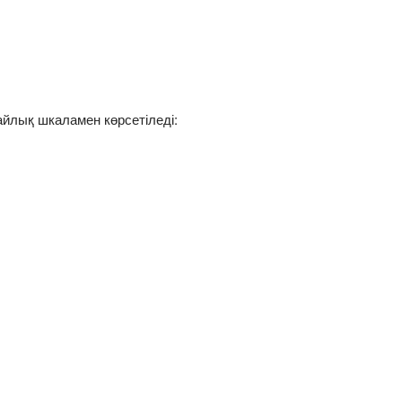
йлық шкаламен көрсетіледі: