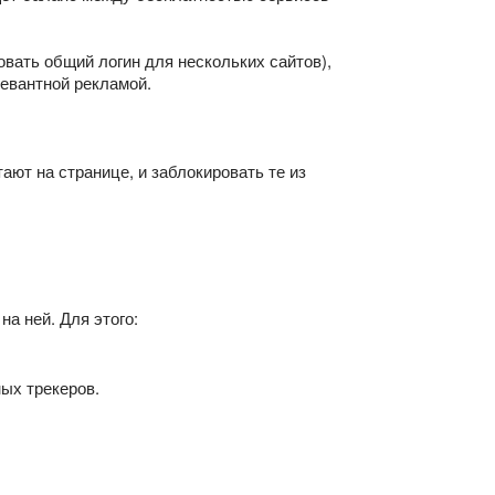
овать общий логин для нескольких сайтов),
левантной рекламой.
ают на странице, и заблокировать те из
а ней. Для этого:
ых трекеров.