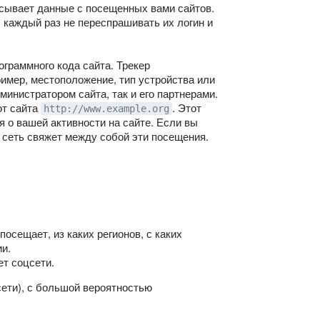
сывает данные с посещенных вами сайтов.
 каждый раз не переспрашивать их логин и
ограммного кода сайта. Трекер
ример, местоположение, тип устройства или
министратором сайта, так и его партнерами.
от сайта
. Этот
http://www.example.org
 о вашей активности на сайте. Если вы
 сеть свяжет между собой эти посещения.
осещает, из каких регионов, с каких
и.
ет соцсети.
сети), с большой вероятностью