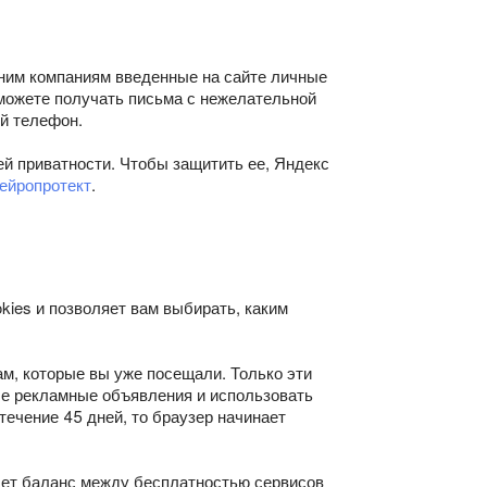
ним компаниям введенные на сайте личные
 можете получать письма с нежелательной
й телефон.
 приватности. Чтобы защитить ее, Яндекс
ейропротект
.
okies и позволяет вам выбирать, каким
м, которые вы уже посещали. Только эти
ые рекламные объявления и использовать
течение 45 дней, то браузер начинает
ищет баланс между бесплатностью сервисов