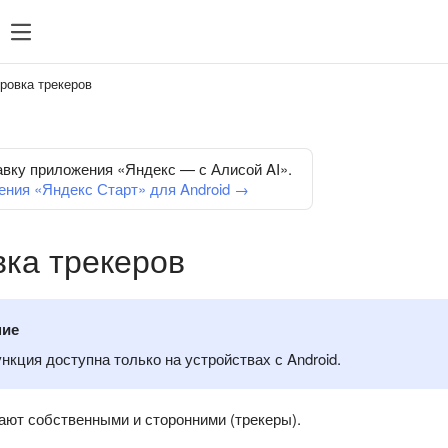
ровка трекеров
авку приложения «Яндекс — с Алисой AI».
ения «Яндекс Старт» для Android →
ка трекеров
ние
нкция доступна только на устройствах с Android.
ают собственными и сторонними (трекеры).