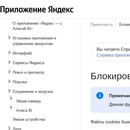
О приложении «Яндекс — с
Приватность
Блоки
Алисой AI»
Установка приложения и
управление аккаунтом
Вы читаете Спр
Интерфейс
Справка прилож
Сервисы Яндекса
Блокиров
Поиск и просмотр
Покупки
Сохранение и загрузка
Примеча
Умная камера
Данная фу
Алиса AI
Умные устройства
Файлы cookies быв
Дети