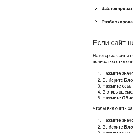
Заблокироват
Разблокирова
Если сайт н
Некоторые сайты н
полностью отключи
Нажмите знач
Выберите
Бло
Нажмите ссы
В открывшемся
Нажмите
Обно
Чтобы включить за
Нажмите знач
Выберите
Бло
Нажмите ссы