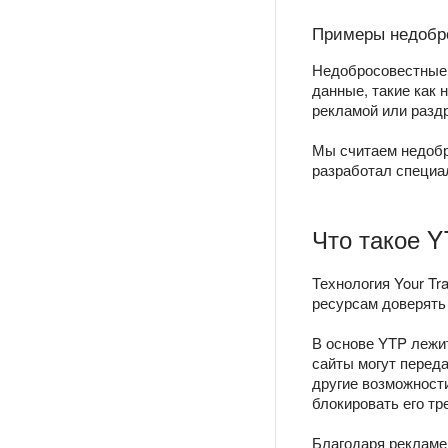
Примеры недобро
Недобросовестные 
данные, такие как 
рекламой или разд
Мы считаем недобр
разработал специа
Что такое 
Технология Your Tr
ресурсам доверять 
В основе YTP лежи
сайты могут перед
другие возможности
блокировать его тр
Благодаря рекламе