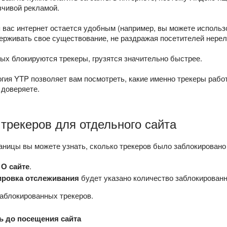
зчивой рекламой.
 вас интернет остается удобным (например, вы можете использ
держивать свое существование, не раздражая посетителей нере
ых блокируются трекеры, грузятся значительно быстрее.
огия YTP позволяет вам посмотреть, какие именно трекеры работ
 доверяете.
трекеров для отдельного сайта
аницы вы можете узнать, сколько трекеров было заблокировано н
→
О сайте
.
ровка отслеживания
будет указано количество заблокированн
заблокированных трекеров.
ь до посещения сайта