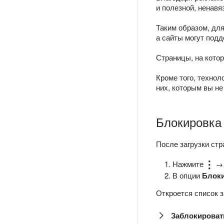
и полезной, ненавя
Таким образом, для
а сайты могут под
Страницы, на котор
Кроме того, технол
них, которым вы не
Блокировка 
После загрузки стр
Нажмите
В опции
Блоки
Откроется список 
Заблокироват