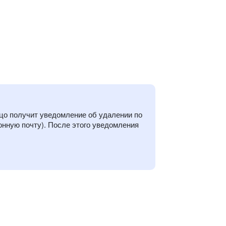
цо получит уведомление об удалении по
онную почту). После этого уведомления