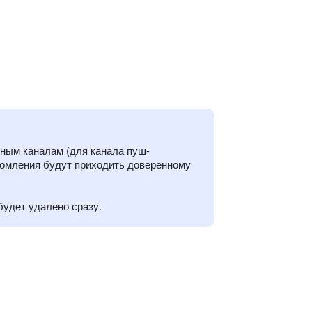
ным каналам (для канала пуш-
домления будут приходить доверенному
будет удалено сразу.