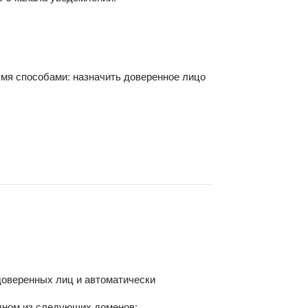
умя способами: назначить доверенное лицо
доверенных лиц и автоматически
одном из следующих доменов: