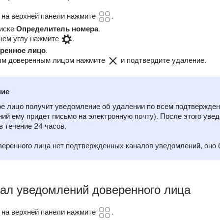
 на верхней панели нажмите
.
писке
Определитель номера
.
нем углу нажмите
.
ренное лицо
.
ым доверенным лицом нажмите
и подтвердите удаление.
ние
е лицо получит уведомление об удалении по всем подтвержден
ий ему придет письмо на электронную почту). После этого уве
в течение 24 часов.
веренного лица нет подтвержденных каналов уведомлений, оно 
нал уведомлений доверенного лица
 на верхней панели нажмите
.