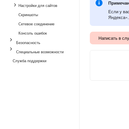
Примеча
Настройки для сайтов
Если у ва
Скриншоты
Яндекса».
Сетевое соединение
Консоль ошибок
Написать в сл
Безопасность
Специальные возможности
Служба поддержки