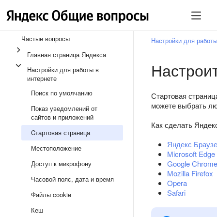
Частые вопросы
Настройки для работы
Главная страница Яндекса
Настроит
Настройки для работы в
интернете
Поиск по умолчанию
Стартовая страница
можете выбрать лю
Показ уведомлений от
сайтов и приложений
Как сделать Яндекс
Cтартовая страница
Яндекс Брауз
Местоположение
Microsoft Edge
Google Chrom
Доступ к микрофону
Mozilla Firefox
Часовой пояс, дата и время
Opera
Safari
Файлы cookie
Кеш