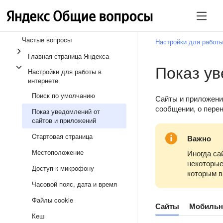
Частые вопросы
Настройки для работы
Главная страница Яндекса
Показ ув
Настройки для работы в
интернете
Поиск по умолчанию
Сайты и приложени
сообщении, о перен
Показ уведомлений от
сайтов и приложений
Cтартовая страница
Важно
Местоположение
Иногда са
некоторые
Доступ к микрофону
которым в
Часовой пояс, дата и время
Файлы cookie
Сайты
Мобильн
Кеш