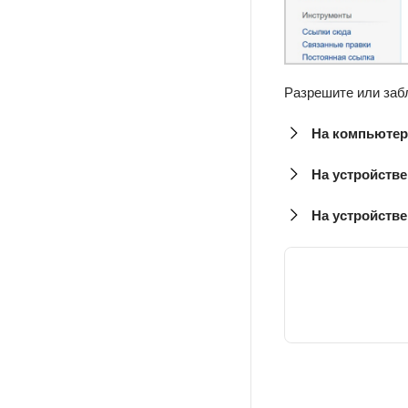
Разрешите или забл
На компьютер
На устройстве
На устройстве