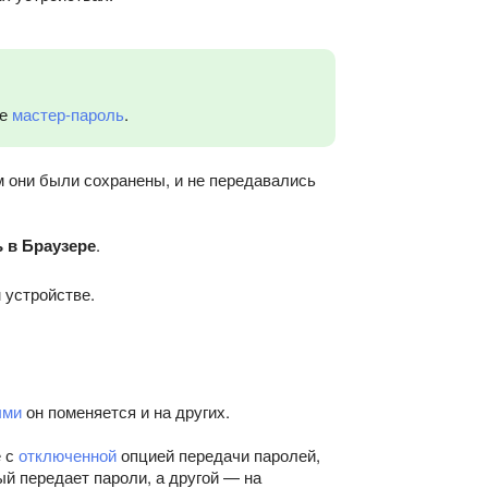
те
мастер-пароль
.
м они были сохранены, и не передавались
 в Браузере
.
 устройстве.
ыми
он поменяется и на других.
е с
отключенной
опцией передачи паролей,
ый передает пароли, а другой — на