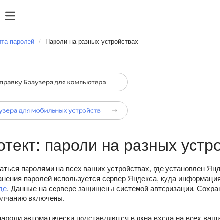
та паролей
Пароли на разных устройствах
тект: пароли на разных устр
аться паролями на всех ваших устройствах, где установлен Ян
анения паролей используется сервер Яндекса, куда информаци
де
. Данные на сервере защищены системой авторизации. Сохра
олчанию включены.
ароли автоматически подставляются в окна входа на всех ваши