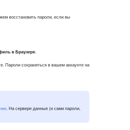
жем восстановить пароли, если вы
филь в Браузере
.
ите. Пароли сохраняться в вашем аккаунте на
ние
. На сервере данные (и сами пароли,