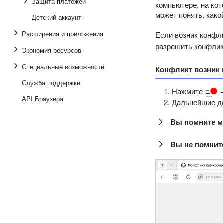
Защита платежей
компьютере, на кот
может понять, как
Детский аккаунт
Расширения и приложения
Если возник конфл
разрешить конфлик
Экономия ресурсов
Специальные возможности
Конфликт возник
Служба поддержки
Нажмите
API Браузера
Дальнейшие де
Вы помните м
Вы не помните