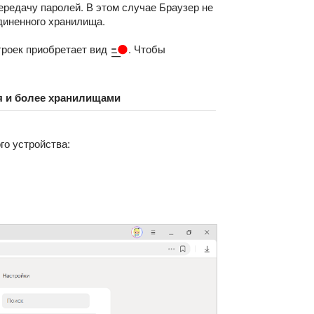
ередачу паролей. В этом случае Браузер не
диненного хранилища.
троек приобретает вид
. Чтобы
я и более хранилищами
го устройства: