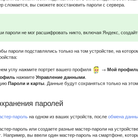
р сломается, вы сможете восстановить пароли с сервера.
и пароли не мог расшифровать никто, включая Яндекс, создай
обы пароли подставлялись только на том устройстве, на которо
ройства:
нем углу нажмите портрет вашего профиля
→
Мой профиль
рофиль
нажмите
Управление данными
.
пцию
Пароли и карты
. Данные будут сохраняться только на этом
охранения паролей
астер-пароль
на одном из ваших устройств, после
обмена данн
астер-пароль или создаете разные мастер-пароли на устройств
. Например, вы ввели один мастер-пароль на смартфоне, котор