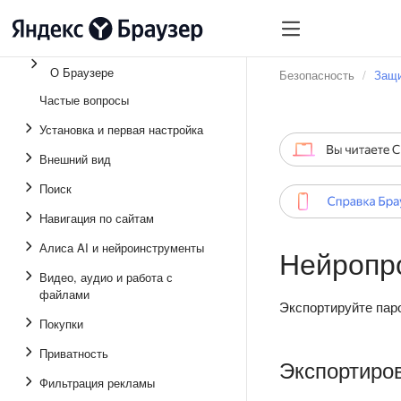
О Браузере
Безопасность
Защи
Частые вопросы
Установка и первая настройка
Внешний вид
Поиск
Навигация по сайтам
Алиса AI и нейроинструменты
Нейропро
Видео, аудио и работа с
файлами
Экспортируйте пар
Покупки
Приватность
Экспортиров
Фильтрация рекламы