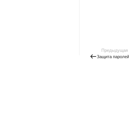
Предыдущая
Защита пароле