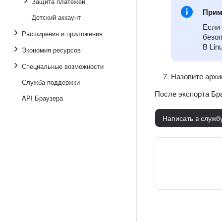
Защита платежей
Прим
Детский аккаунт
Если 
Расширения и приложения
безоп
В Lin
Экономия ресурсов
Специальные возможности
Назовите архив
Служба поддержки
После экспорта Бр
API Браузера
Написать в служб