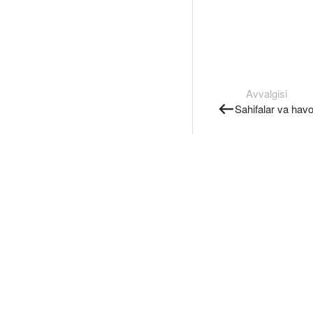
Avvalgisi
Sahifalar va havo