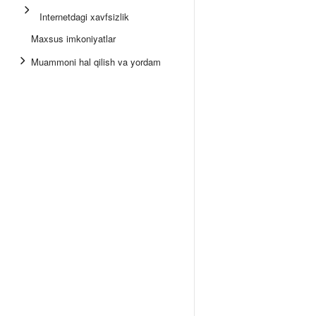
Internetdagi xavfsizlik
Maxsus imkoniyatlar
Muammoni hal qilish va yordam