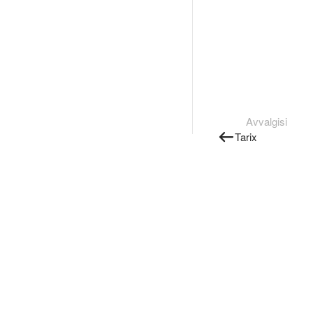
Avvalgisi
Tarix