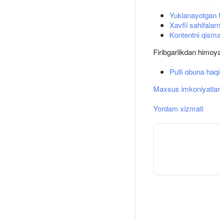
Yuklanayotgan fa
Xavfli sahifalar
Kontentni qisma
Firibgarlikdan himoya
Pulli obuna haqi
Maxsus imkoniyatlar
Yordam xizmati