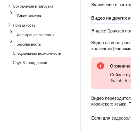
Включение и настро
Сохранение и загрузка
Умная камера
Видео на других 
Приватность
Яндекс Браузер по
Фильтрация рекламы
Видео на иностранн
Безопасность
хостингом (наприме
Специальные возможности
Служба поддержки
Ограниче
Сейчас су
Twitch, V
Видео переводится 
корейского языка. 
Если для видеорол