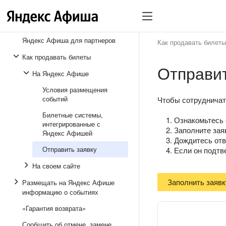
Яндекс Афиша для партнеров
Как продавать билеты
Как продавать билеты
Отправит
На Яндекс Афише
Условия размещения
событий
Чтобы сотрудничат
Билетные системы,
Ознакомьтесь
интегрированные с
Заполните зая
Яндекс Афишей
Дождитесь отв
Отправить заявку
Если он подтв
На своем сайте
Заполнить заявк
Размещать на Яндекс Афише
информацию о событиях
«Гарантия возврата»
Сообщить об отмене, замене