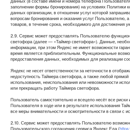
данных (в составе имени и номера телефона Пользователя
заполнении формы бронирования) на условиях Политики 
данных организации, в отношении услуг которой запрашив
вопросам бронирования и оказания услуг Пользователю, а
товаров, в течение срока, необходимого для достижения 
2.9. Сервис может предоставлять Пользователю функцио
светофора (далее — «Таймер светофора»). Данные, необ
информации, при этом Яндекс не имеет возможности гаран
время является приблизительным. Функциональные возмож
предоставления данных, необходимых для реализации соо
Яндекс не несет ответственности за неточности в отобра
недоступность Таймера светофора, а также любой прямой 
использования, неиспользования или невозможности испо
или прекращать работу Таймера светофора.
Пользователь самостоятельно и всецело несёт все риски 
Пользователя в ходе или в результате использования Та
все меры внимательности и осмотрительности в связи с и
2.10. Сервис может предоставлять Пользователю возможн
Пользовательского соглашения сервиса Яндекс Еда (
https