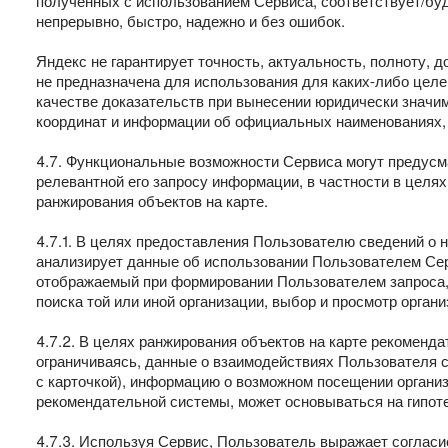
полученных с использованием Сервиса, соответствует/бу
непрерывно, быстро, надежно и без ошибок.
Яндекс не гарантирует точность, актуальность, полноту,
не предназначена для использования для каких-либо целей
качестве доказательств при вынесении юридически значим
координат и информации об официальных наименованиях, о
4.7. Функциональные возможности Сервиса могут предус
релевантной его запросу информации, в частности в целях
ранжирования объектов на карте.
4.7.1. В целях предоставления Пользователю сведений о 
анализирует данные об использовании Пользователем Серв
отображаемый при формировании Пользователем запроса, 
поиска той или иной организации, выбор и просмотр орган
4.7.2. В целях ранжирования объектов на карте рекоменд
ограничиваясь, данные о взаимодействиях Пользователя с 
с карточкой), информацию о возможном посещении органи
рекомендательной системы, может основываться на гипот
4.7.3. Используя Сервис, Пользователь выражает согла