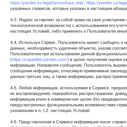
https://yandex.kz/legal/termsofuse_eda/
,
https://yandex.uz/leg
указанных сервисов, которые указаны в настоящем абзаце
4.3. Яндекс оставляет за собой право на свое усмотрени
технологической возможности) с использованием его учет
настоящих Условий, либо применить к Пользователю иные
4.4. Используя Сервис, Пользователь может сообщить о н
данных, необходимость удаления объекта), указав соотв
Пользователем при использовании данной функционально
(
https://mapeditor.yandex.com/
) в целях получения оценки 
информации. Направляя сообщение, Пользователь выражае
сообщении информацию, относимую применимым законодат
данные третьих лиц, а также информацию, распространени
4.5. Любая информация, используемая в Сервисе, предна
их воспроизведение, переработка, распространение, дове
информации и/или в коммерческих целях без предварител
предусмотренных функциональными возможностями сервис
указанными в п. 1.2. настоящих Условий.
4.6. Представленная в Сервисе информация носит справочн