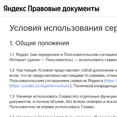
Условия использования се
1. Общие положения
1.1. Яндекс (как определено в Пользовательском соглаше
Интернет (далее — Пользователь) — использовать сервис
1.2. Настоящие Условия представляют собой дополнение 
всем, что не предусмотрено настоящими Условиями, отно
Пользовательским соглашением сервисов Яндекса (
https:/
(
https://yandex.kz/legal/termsofuse/
), Политикой конфиденци
1.3. Начиная использовать Сервис/его отдельные функции
документов, в полном объеме, без всяких оговорок и искл
Пользователь не вправе использовать Сервис.
1.4. Настоящие Условия могут быть изменены Яндексом бе