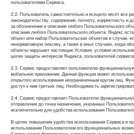
пользователями Сервиса.
2.2. Пользователь самостоятельно и всецело несёт все р
законодательству, содержание, полноту, корректность и 
за обозначение и описание любого Пользовательского объе
описания любого Пользовательского объекта. Яндекс ост
объект или набор Пользовательских объектов в случае, 
ненормативную лексику, а также в иных случаях, когда о
объекты нарушает настоящие Условия, условия использован
целях защиты интересов Яндекса, пользователей сервисов
2.3. Сервис предоставляет пользователю функциональную в
мобильное приложение. Данная функция может использова
открытого использования неограниченным кругом лиц. Фу
доступ к ним третьих лиц. Необходимость зарегистрироват
2.4. Сервис предоставляет Пользователю функциональную
отправления до точки назначения, указанных Пользоват
исключительно для удобства использования Пользовател
В целях повышения удобства использования Сервиса и п
использовании Пользователем его функциональных возмож
Сервис может формировать и предлагать в качестве прио