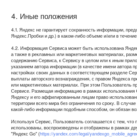
4. Иные положения
4.1. Яндекс не гарантирует сохранность информации, пре
Яндекс.Пробки и др.) в каком-либо объеме и/или в течение
4.2. Информация Сервиса может быть использована Янде
а также в рекламных или маркетинговых материалах, разм
содержанию Сервиса, к Сервису в целом или к иным прило
указанием автора информации (в качестве имени автора пр
настройках своих данных в соответствующем разделе Серв
выплаты авторского вознаграждения, с правом Яндекса п
или маркетинговых материалах. При этом Пользователь п
Сервисе. Размещая информацию в рамках использования С
Яндексу и его аффилированным лицам право использован
территории всего мира без ограничения по сроку. В случ
какой-либо информации подобным способом, он обязан во
Используя Сервис, Пользователь соглашается с тем, что 
использованы, воспроизведены и отображены в рамках дру
"Яндекс Go" (
https://yandex.com/legal/yandexgo_mobile_agre