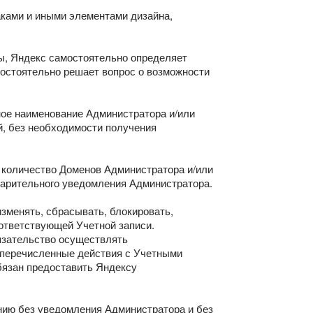
аками и иными элементами дизайна,
ы, Яндекс самостоятельно определяет
мостоятельно решает вопрос о возможности
ное наименование Администратора и/или
й, без необходимости получения
а количество Доменов Администратора и/или
варительного уведомления Администратора.
зменять, сбрасывать, блокировать,
ответствующей Учетной записи.
язательство осуществлять
еперечисленные действия с Учетными
бязан предоставить Яндексу
рению без уведомления Администратора и без