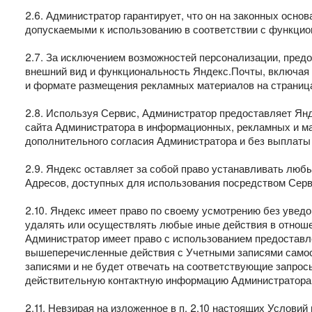
2.6. Администратор гарантирует, что он на законных осн
допускаемыми к использованию в соответствии с функци
2.7. За исключением возможностей персонализации, пред
внешний вид и функциональность Яндекс.Почты, включая 
и формате размещения рекламных материалов на страниц
2.8. Используя Сервис, Администратор предоставляет Янд
сайта Администратора в информационных, рекламных и ма
дополнительного согласия Администратора и без выплаты 
2.9. Яндекс оставляет за собой право устанавливать любы
Адресов, доступных для использования посредством Серв
2.10. Яндекс имеет право по своему усмотрению без увед
удалять или осуществлять любые иные действия в отноше
Администратор имеет право с использованием предоставл
вышеперечисленные действия с Учетными записями самос
записями и не будет отвечать на соответствующие запро
действительную контактную информацию Администратора, 
2.11. Невзирая на изложенное в п. 2.10 настоящих Услови