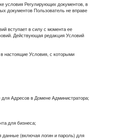
же условия Регулирующих документов, в
ных документов Пользователь не вправе
ий вступает в силу с момента ее
словий. Действующая редакция Условий
я в настоящие Условия, с которыми
й для Адресов в Домене Администратора;
та для бизнеса;
 данные (включая логин и пароль) для