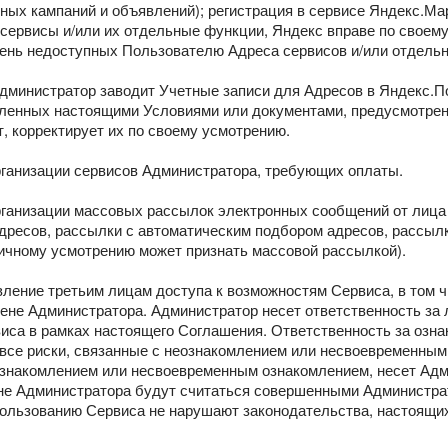
ных кампаний и объявлений); регистрация в сервисе Яндекс.Ма
сервисы и/или их отдельные функции, Яндекс вправе по своем
ень недоступных Пользователю Адреса сервисов и/или отдель
дминистратор заводит Учетные записи для Адресов в Яндекс.По
вленных настоящими Условиями или документами, предусмотренн
, корректирует их по своему усмотрению.
рганизации сервисов Администратора, требующих оплаты.
организации массовых рассылок электронных сообщений от лица
дресов, рассылки с автоматическим подбором адресов, рассыл
личному усмотрению может признать массовой рассылкой).
вление третьим лицам доступа к возможностям Сервиса, в том 
ене Администратора. Администратор несет ответственность за 
иса в рамках настоящего Соглашения. Ответственность за озна
все риски, связанные с неознакомлением или несвоевременным
ознакомлением или несвоевременным ознакомлением, несет Адм
е Администратора будут считаться совершенными Администрато
пользованию Сервиса не нарушают законодательства, настоящи