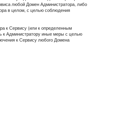
ервиса любой Домен Администратора, либо
ора в целом, с целью соблюдения
ора к Сервису (или к определенным
ть к Администратору иные меры с целью
лючения к Сервису любого Домена