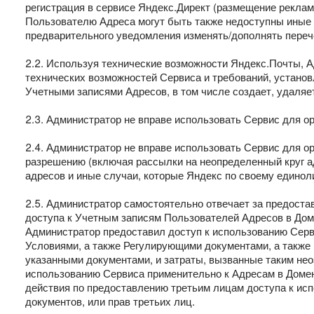
регистрация в сервисе Яндекс.Директ (размещение реклам
Пользователю Адреса могут быть также недоступны иные 
предварительного уведомления изменять/дополнять переч
2.2. Используя технические возможности Яндекс.Почты, А
технических возможностей Сервиса и требований, устано
Учетными записями Адресов, в том числе создает, удаляет
2.3. Администратор не вправе использовать Сервис для о
2.4. Администратор не вправе использовать Сервис для 
разрешению (включая рассылки на неопределенный круг а
адресов и иные случаи, которые Яндекс по своему едино
2.5. Администратор самостоятельно отвечает за предоста
доступа к Учетным записям Пользователей Адресов в Дом
Администратор предоставил доступ к использованию Серв
Условиями, а также Регулирующими документами, а также 
указанными документами, и затраты, вызванные таким не
использованию Сервиса применительно к Адресам в Домен
действия по предоставлению третьим лицам доступа к ис
документов, или прав третьих лиц.