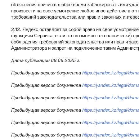
объяснения причин в любое время заблокировать или уда
произвести на свое усмотрение любое иное действие в о
требований законодательства или прав и законных интерес
2.12. Яндекс оставляет за собой право на свое усмотрен
функциям Сервиса, если это возможно технологически) п
соблюдения требований законодательства или прав и зак
Администратора и запрет на подключение таким Админист
Дата публикации 09.06.2025 г.
Предыдущая версия документа
https://yandex.kz/legal/do
Предыдущая версия документа
https://yandex.kz/legal/do
Предыдущая версия документа
https://yandex.kz/legal/do
Предыдущая версия документа
https://yandex.kz/legal/do
Предыдущая версия документа
https://yandex.kz/legal/do
Предыдущая версия документа
https://yandex.kz/legal/do