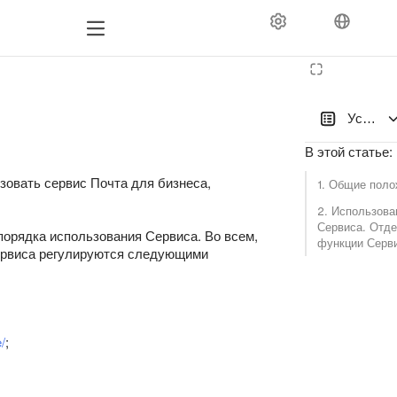
Условия
В этой статье
:
зовать сервис Почта для бизнеса,
1. Общие пол
2. Использова
Сервиса. Отд
порядка использования Сервиса. Во всем,
функции Серв
Сервиса регулируются следующими
/
;