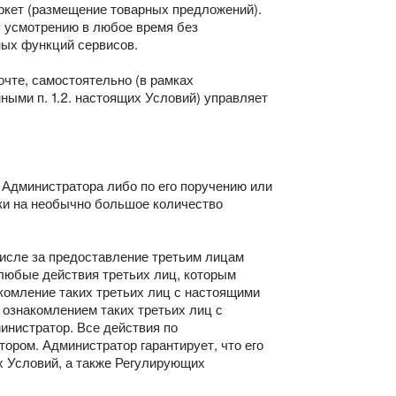
ркет (размещение товарных предложений).
у усмотрению в любое время без
ных функций сервисов.
чте, самостоятельно (в рамках
ыми п. 1.2. настоящих Условий) управляет
 Администратора либо по его поручению или
ки на необычно большое количество
числе за предоставление третьим лицам
любые действия третьих лиц, которым
комление таких третьих лиц с настоящими
 ознакомлением таких третьих лиц с
инистратор. Все действия по
ром. Администратор гарантирует, что его
х Условий, а также Регулирующих