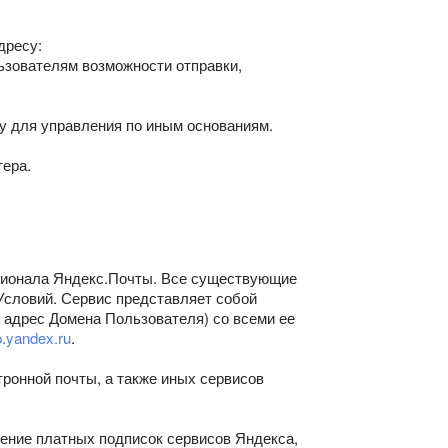
дресу:
ьзователям возможности отправки,
у для управления по иным основаниям.
тера.
кционала Яндекс.Почты. Все существующие
Условий. Сервис представляет собой
адрес Домена Пользователя) со всеми ее
.yandex.ru
.
ронной почты, а также иных сервисов
тение платных подписок сервисов Яндекса,