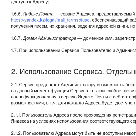
доступа к Адресу;
1.6.6.
Яндекс.Почта
— сервис Яндекса, предоставляемый н
https://yandex.kz/legal/mail_termsofuse
, обеспечивающий ра
получения писем, их хранения, ведения адресной книги, но
1.6.7.
Домен Администратора
— доменное имя, зарегистр
1.7. При использовании Сервиса Пользователю и Админис
2. Использование Сервиса. Отдель
2.1. Сервис предлагает Администратору возможность бес
на данный момент функции Сервиса, а также любое разви
полнофункциональную версию Яндекс.Почты с веб-интер
возможностями, в т.ч. для каждого Адреса будет доступ
2.1.1. Пользователь Адреса после прохождения регистрац
Яндекса на условиях использования соответствующего се
2.1.2. Пользователю Адреса могут быть не доступны неко