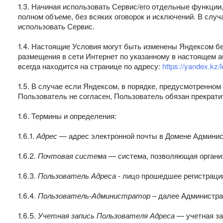
1.3. Начиная использовать Сервис/его отдельные функции
полном объеме, без всяких оговорок и исключений. В слу
использовать Сервис.
1.4. Настоящие Условия могут быть изменены Яндексом бе
размещения в сети Интернет по указанному в настоящем а
всегда находится на странице по адресу:
https://yandex.kz/
1.5. В случае если Яндексом, в порядке, предусмотренном
Пользователь не согласен, Пользователь обязан прекрати
1.6. Термины и определения:
1.6.1.
Адрес
— адрес электронной почты в Домене Админис
1.6.2.
Почтовая система
— система, позволяющая организ
1.6.3.
Пользователь Адреса
- лицо прошедшее регистрацию
1.6.4.
Пользователь-Администратор
– далее Администра
1.6.5.
Учетная запись Пользователя Адреса
— учетная за