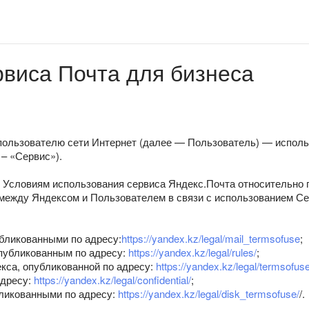
рвиса Почта для бизнеса
 пользователю сети Интернет (далее — Пользователь) — исполь
– «Сервис»).
 Условиям использования сервиса Яндекс.Почта относительно 
 между Яндексом и Пользователем в связи с использованием 
бликованными по адресу:
https://yandex.kz/legal/mail_termsofuse
;
публикованным по адресу:
https://yandex.kz/legal/rules/
;
кса, опубликованной по адресу:
https://yandex.kz/legal/termsofuse
адресу:
https://yandex.kz/legal/confidential/
;
бликованными по адресу:
https://yandex.kz/legal/disk_termsofuse/
/.