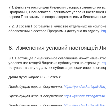
7.1. Действие настоящей Лицензии распространяется на 
Программы, Пользователь принимает условия настоящей 
версии Программы не сопровождается иным Лицензионны
7.2. В состав Программы в качестве отдельных ее компон
обеспечении в составе Программы доступна по адресу:
ht
8. Изменения условий настоящей Л
8.1. Настоящее лицензионное соглашение может изменять
условия настоящей Лицензии публикуется на странице:
ht
вступают в силу с даты их публикации, если иное не огов
Дата публикации: 15.06.2026 г.
Предыдущая версия документа:
https://yandex.kz/legal/d
Предыдущая версия документа:
https://yandex.kz/legal/d
Предыдущая версия документа:
https://yandex.kz/legal/d