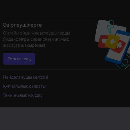
Әзірлеушілерге
Онлайн ойын жасақтаушыларды
Яндекс Игры сервисімен жұмыс
жасауға шақырамыз
Толығырақ
Пайдаланушы келісімі
Құпиялылық саясаты
Техникалық қолдау