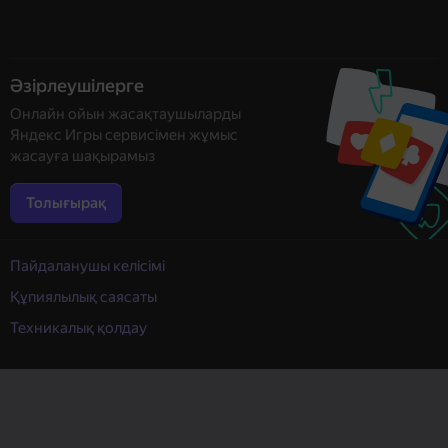
Әзірлеушілерге
Онлайн ойын жасақтаушыларды
Яндекс Игры сервисімен жұмыс
жасауға шақырамыз
Толығырақ
Пайдаланушы келісімі
Құпиялылық саясаты
Техникалық қолдау