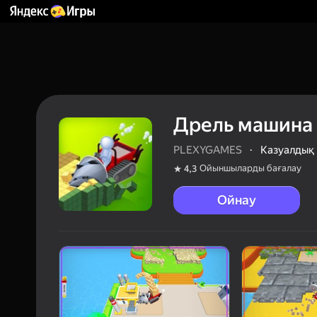
Дрель машина
PLEXYGAMES
·
Казуалдық
Ойыншыларды бағалау
4,3
Ойнау