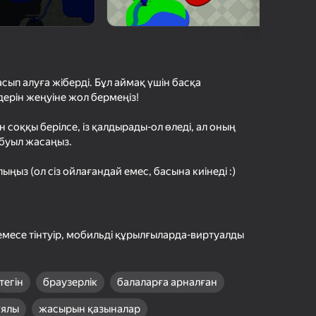
шыларды бағалау
іру
Кіру
етістіктерді
рде сақтайды
сып алуға жіберді. Бұл аймақ үшін басқа
ерін жеңуіне жол бермеңіз!
Ойнау
соққы берілсе, із қалдырады-ол өледі, ал оның
абуыл жасаңыз.
Ойын туралы толығырақ
ңыз (ол сіз ойлағандай емес, басына киінеді :)
месе тінтуір, мобильді құрылғыларда-виртуалды
тегін
браузерлік
балаларға арналған
ұялы
жасырын қазыналар