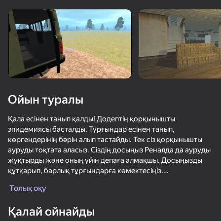
Құрылғыны бұрыңыз
Ойын тек көлденең
бағдарда ғана істейді
Ойын туралы
Қала есінен танып қалды! Додептің қорқынышты
эпидемиясы басталды. Тұрғындар есінен танып,
көргендерінің бәрін алып тастайды. Тек сіз қорқынышты
ауруды тоқтата аласыз. Сіздің досыңыз Реналда да ауруды
жұқтырды және оның үйін депаға алмақшы. Досыңызды
құтқарып, барлық тұрғындарға көмектесіңіз.
ОЙНАУ
Сізге үлкен ашық әлемді аралап, тұрғындарға
Толық оқу
көмектесуге, тапсырмаларын орындауға, орындарды
зерттеуге тура келеді. Көптеген әдемі жерлер-қала, ауыл,
Қалай ойнайды
әдемі көл, Реналда сарайы, гараждар және тағы басқалар!